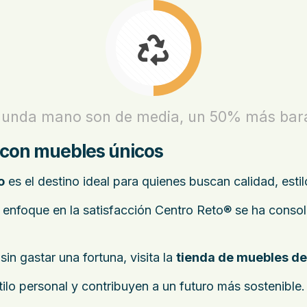
gunda mano son de media, un 50% más bara
 con muebles únicos
o
es el destino ideal para quienes buscan calidad, estil
 enfoque en la satisfacción Centro Reto® se ha cons
in gastar una fortuna, visita la
tienda de muebles d
tilo personal y contribuyen a un futuro más sostenible.