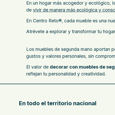
En un hogar más acogedor y ecológico, l
de
vivir de manera más ecológica y consc
En Centro Reto®, cada mueble es una nuev
Atrévete a explorar y transformar tu hoga
Los muebles de segunda mano aportan perso
gustos y valores personales, sin comprome
El valor de
decorar con muebles de se
reflejan tu personalidad y creatividad.
En todo el territorio nacional