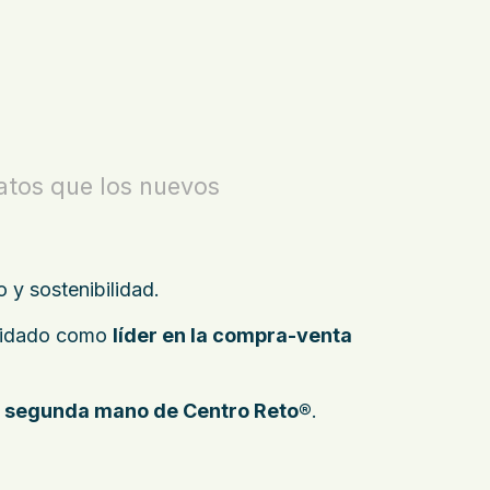
tos que los nuevos
o y sostenibilidad.
olidado como
líder en la compra-venta
e segunda mano de Centro Reto®
.