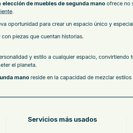
a
elección de muebles de segunda mano
ofrece no s
iente
.
a oportunidad para crear un espacio único y especial
r con piezas que cuentan historias.
nalidad y estilo a cualquier espacio, convirtiendo tu
ter el planeta.
gunda mano
reside en la capacidad de mezclar estilo
Servicios más usados