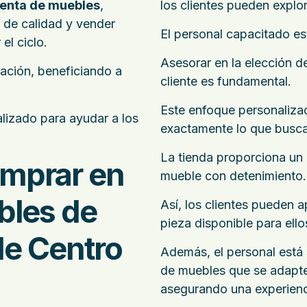
enta de muebles
,
los clientes pueden explo
s de calidad y vender
El personal capacitado es
el ciclo.
Asesorar en la elección 
zación, beneficiando a
cliente es fundamental.
Este enfoque personaliza
izado para ayudar a los
exactamente lo que busca 
La tienda proporciona un
omprar en
mueble con detenimiento.
bles de
Así, los clientes pueden a
pieza disponible para ello
e Centro
Además, el personal está 
de muebles que se adapten
asegurando una experienc