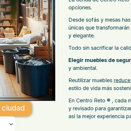
opciones.
Desde sofás y mesas hasta
únicas que transformarán
y elegante.
Todo sin sacrificar la cal
Elegir muebles de segu
y ambiental.
Reutilizar muebles
reduce
estilo de vida más sosten
En Centro Reto ® , cada
 ciudad
y revisado para garantiza
así la mejor experiencia pa