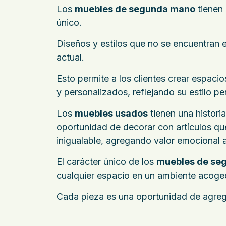
Los
muebles de segunda mano
tienen 
único.
Diseños y estilos que no se encuentran 
actual.
Esto permite a los clientes crear espac
y personalizados, reflejando su estilo pe
Los
muebles usados
tienen una histori
oportunidad de decorar con artículos qu
inigualable, agregando valor emocional a
El carácter único de los
muebles de se
cualquier espacio en un ambiente acoged
Cada pieza es una oportunidad de agreg