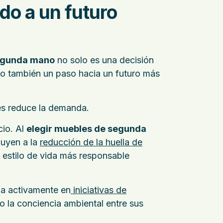
do a un futuro
egunda mano
no solo es una decisión
no también un paso hacia un futuro más
es
reduce la demanda.
cio. Al
elegir muebles de segunda
ibuyen a la
reducción de la huella de
 estilo de vida más responsable
pa activamente en
iniciativas de
o la conciencia ambiental entre sus