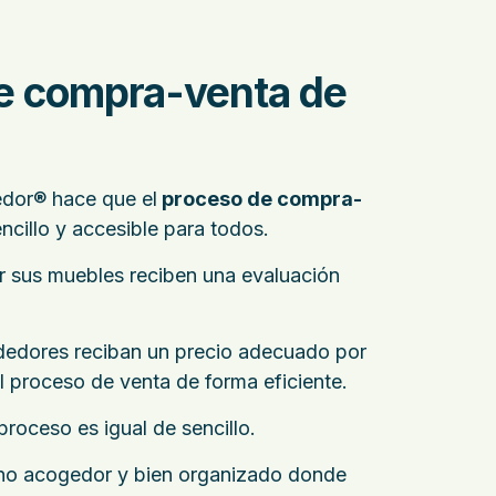
de compra-venta de
dor® hace que el
proceso de compra-
ncillo y accesible para todos.
r sus muebles reciben una evaluación
dedores reciban un precio adecuado por
el proceso de venta de forma eficiente.
proceso es igual de sencillo.
rno acogedor y bien organizado donde