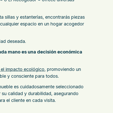
 sillas y estanterías, encontrarás piezas
 cualquier espacio en un hogar acogedor
idad deseada.
nda mano es una decisión económica
 el impacto ecológico
, promoviendo un
ible y consciente para todos.
 mueble es cuidadosamente seleccionado
r su calidad y durabilidad, asegurando
ra el cliente en cada visita.