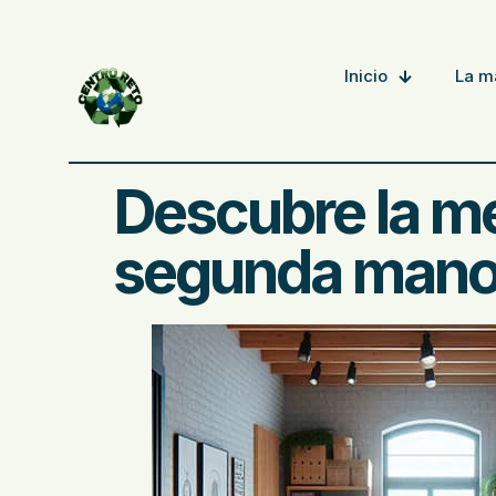
Inicio
La m
Descubre la me
segunda man