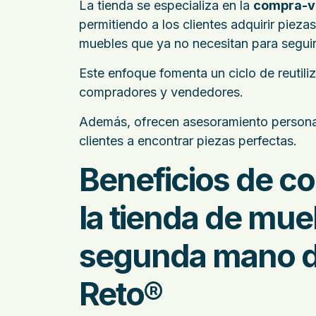
La tienda se especializa en la
compra-v
permitiendo a los clientes adquirir pieza
muebles que ya no necesitan para seguir 
Este enfoque fomenta un ciclo de reutili
compradores y vendedores.
Además, ofrecen asesoramiento personal
clientes a encontrar piezas perfectas.
Beneficios de c
la tienda de mue
segunda mano d
Reto®