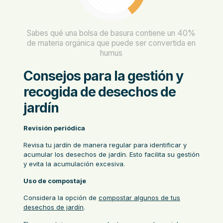
Sabes qué una bolsa de basura contiene un 40%
de materia orgánica que puede ser convertida en
humus
Consejos para la gestión y
recogida de desechos de
jardín
Revisión periódica
Revisa tu jardín de manera regular para identificar y
acumular los desechos de jardín. Esto facilita su gestión
y evita la acumulación excesiva.
Uso de compostaje
Considera la opción de
compostar algunos de tus
desechos de jardín
.