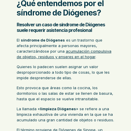
¿Qué entendemos por el
síndrome de Diógenes?
Resolver un caso de síndrome de Diógenes
suele requerir asistencia profesional
El
síndrome de Diógenes
es un trastorno que
afecta principalmente a personas mayores,
caracterizándose por una
acumulación compulsiva
de objetos, residuos y enseres en el hogar
.
Quienes lo padecen suelen asignar un valor
desproporcionado a todo tipo de cosas, lo que les
impide desprenderse de ellas.
Esto provoca que áreas como la cocina, los
dormitorios o las salas de estar se llenen de basura,
hasta que el espacio se vuelve intransitable.
La llamada «
limpieza Diógenes
» se refiere a una
limpieza exhaustiva de una vivienda
en la que se ha
acumulado una gran cantidad de objetos o residuos.
El término proviene de
Diógenes de Sinope
, un