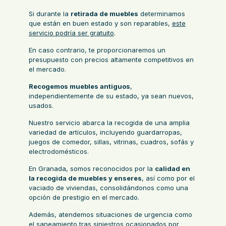
Si durante la
retirada de muebles
determinamos
que están en buen estado y son reparables,
este
servicio podría ser gratuito
.
En caso contrario, te proporcionaremos un
presupuesto con precios altamente competitivos en
el mercado.
Recogemos muebles antiguos
,
independientemente de su estado, ya sean nuevos,
usados.
Nuestro servicio abarca la recogida de una amplia
variedad de artículos, incluyendo guardarropas,
juegos de comedor, sillas, vitrinas, cuadros, sofás y
electrodomésticos.
En Granada, somos reconocidos por la
calidad en
la recogida de muebles y enseres
, así como por el
vaciado de viviendas
, consolidándonos como una
opción de prestigio en el mercado.
Además, atendemos situaciones de urgencia como
el saneamiento tras siniestros ocasionados por