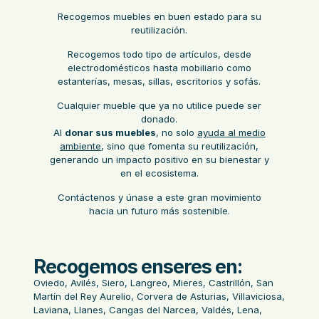
Recogemos muebles en buen estado para su
reutilización.
Recogemos todo tipo de artículos, desde
electrodomésticos hasta mobiliario como
estanterías, mesas, sillas, escritorios y sofás.
Cualquier mueble que ya no utilice puede ser
donado.
Al
donar sus muebles
, no solo
ayuda al medio
ambiente
, sino que fomenta su reutilización,
generando un impacto positivo en su bienestar y
en el ecosistema.
Contáctenos y únase a este gran movimiento
hacia un futuro más sostenible.
Recogemos enseres en:
Oviedo, Avilés, Siero, Langreo, Mieres, Castrillón, San
Martín del Rey Aurelio, Corvera de Asturias, Villaviciosa,
Laviana, Llanes, Cangas del Narcea, Valdés, Lena,