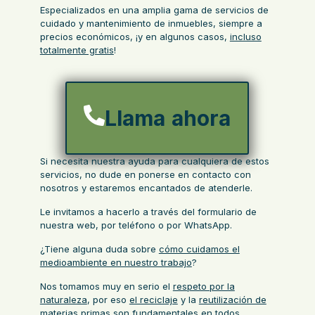
Especializados en una amplia gama de servicios de
cuidado y mantenimiento de inmuebles, siempre a
precios económicos, ¡y en algunos casos,
incluso
totalmente gratis
!
Llama ahora
Si necesita nuestra ayuda para cualquiera de estos
servicios, no dude en ponerse en contacto con
nosotros y estaremos encantados de atenderle.
Le invitamos a hacerlo a través del formulario de
nuestra web, por teléfono o por WhatsApp.
¿Tiene alguna duda sobre
cómo cuidamos el
medioambiente en nuestro trabajo
?
Nos tomamos muy en serio el
respeto por la
naturaleza
, por eso
el reciclaje
y la
reutilización de
materias primas
son fundamentales en todos