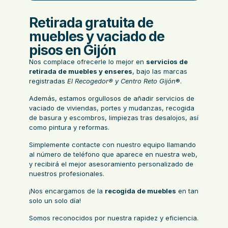
Retirada gratuita de
muebles y vaciado de
pisos en Gijón
Nos complace ofrecerle lo mejor en
servicios de
retirada de muebles y enseres
, bajo las marcas
registradas
El Recogedor®
y Centro Reto Gijón
®.
Además, estamos orgullosos de añadir servicios de
vaciado de viviendas
,
portes y mudanzas
,
recogida
de basura y escombros
,
limpiezas tras desalojos
, así
como
pintura
y reformas.
Simplemente contacte con nuestro equipo llamando
al número de teléfono que aparece en nuestra web,
y recibirá el mejor asesoramiento personalizado de
nuestros profesionales.
¡Nos encargamos de la
recogida de muebles
en tan
solo un solo día!
Somos reconocidos por nuestra rapidez y eficiencia.