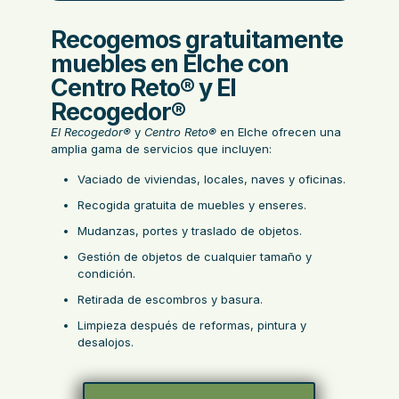
Recogemos gratuitamente
muebles en Elche con
Centro Reto® y El
Recogedor®
El Recogedor
®
y
Centro Reto®
en Elche ofrecen una
amplia gama de servicios que incluyen:
Vaciado de viviendas
, locales, naves y oficinas.
Recogida gratuita de muebles y enseres.
Mudanzas
, portes y traslado de objetos.
Gestión de objetos de cualquier tamaño y
condición.
Retirada de escombros
y basura.
Limpieza después de reformas,
pintura
y
desalojos.