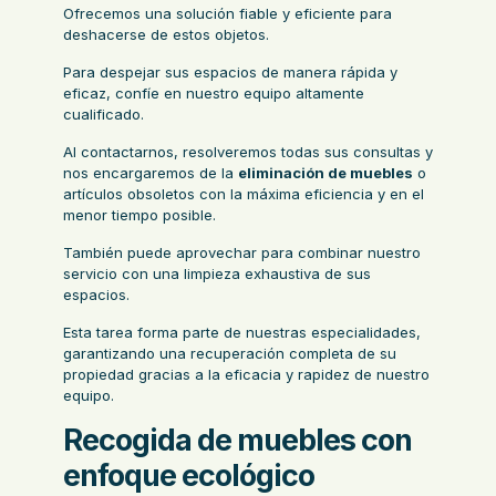
Ofrecemos una solución fiable y eficiente para
deshacerse de estos objetos.
Para despejar sus espacios de manera rápida y
eficaz, confíe en nuestro equipo altamente
cualificado.
Al contactarnos, resolveremos todas sus consultas y
nos encargaremos de la
eliminación de muebles
o
artículos obsoletos con la máxima eficiencia y en el
menor tiempo posible.
También puede aprovechar para combinar nuestro
servicio con una limpieza exhaustiva de sus
espacios.
Esta tarea forma parte de nuestras especialidades,
garantizando una recuperación completa de su
propiedad gracias a la eficacia y rapidez de nuestro
equipo.
Recogida de muebles con
enfoque ecológico