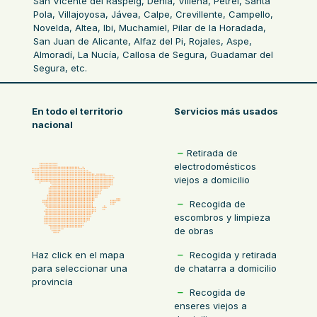
San Vicente del Raspeig, Denia, Villena, Petrel, Santa
Pola, Villajoyosa, Jávea, Calpe, Crevillente, Campello,
Novelda, Altea, Ibi, Muchamiel, Pilar de la Horadada,
San Juan de Alicante, Alfaz del Pi, Rojales, Aspe,
Almoradí, La Nucía, Callosa de Segura, Guadamar del
Segura, etc.
En todo el territorio
Servicios más usados
nacional
Retirada de
electrodomésticos
viejos a domicilio
Recogida de
escombros y limpieza
de obras
Recogida y retirada
Haz click en el mapa
de chatarra a domicilio
para seleccionar una
provincia
Recogida de
enseres viejos a