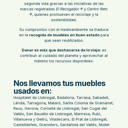
segunda vida gracias a las iniciativas de las
marcas registradas
El Recogedor ® y Centro Reto
®
, quienes promueven el reciclaje y la
sostenibilidad.
Su compromiso con el medioambiente se traduce
en la
recogida de muebles en buen estado
para
que sean reutilizados.
Donar es más que deshacerse de lo viejo:
es
contribuir al cuidado del planeta y aprovechar al
máximo los recursos disponibles.
Nos llevamos tus muebles
usados en:
Hospitalet de Llobregat, Badalona, Tarrasa, Sabadell,
Lérida, Tarragona, Mataró, Santa Coloma de Gramanet,
Reus, Gerona, Cornellá de Llobregat, San Cugat del
Vallés, San Baudilio de Llobregat, Manresa, Rubí,
Villanueva y Geltrú, Viladecans, El Prat de Llobregat,
Castelldefels, Granollers, Sardañola del Vallés, Mollet