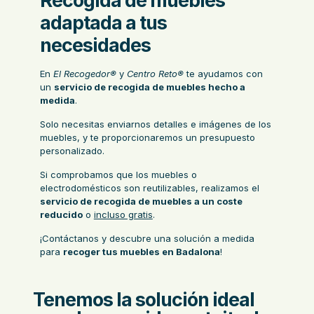
Recogida de muebles
adaptada a tus
necesidades
En
El Recogedor®
y
Centro Reto®
te ayudamos con
un
servicio de recogida de muebles hecho a
medida
.
Solo necesitas enviarnos detalles e imágenes de los
muebles, y te proporcionaremos un presupuesto
personalizado.
Si comprobamos que los muebles o
electrodomésticos son reutilizables, realizamos el
servicio de recogida de muebles a un coste
reducido
o
incluso gratis
.
¡Contáctanos y descubre una solución a medida
para
recoger tus muebles en Badalona
!
Tenemos la solución ideal