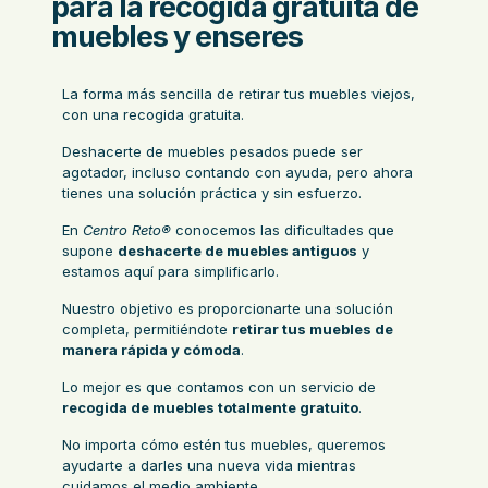
para la recogida gratuita de
muebles y enseres
La forma más sencilla de retirar tus muebles viejos,
con una recogida gratuita.
Deshacerte de muebles pesados puede ser
agotador, incluso contando con ayuda, pero ahora
tienes una solución práctica y sin esfuerzo.
En
Centro Reto®
conocemos las dificultades que
supone
deshacerte de muebles antiguos
y
estamos aquí para simplificarlo.
Nuestro objetivo es proporcionarte una solución
completa, permitiéndote
retirar tus muebles de
manera rápida y cómoda
.
Lo mejor es que contamos con un servicio de
recogida de muebles totalmente gratuito
.
No importa cómo estén tus muebles, queremos
ayudarte a darles una nueva vida mientras
cuidamos el medio ambiente
.